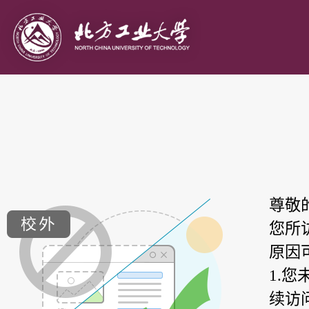
尊敬
您所
原因
1.
续访